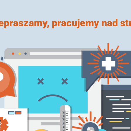
epraszamy, pracujemy nad st